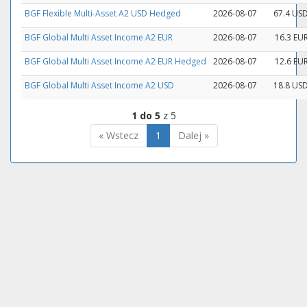
BGF Flexible Multi-Asset A2 USD Hedged
2026-08-07
67.4 US
BGF Global Multi Asset Income A2 EUR
2026-08-07
16.3 EU
BGF Global Multi Asset Income A2 EUR Hedged
2026-08-07
12.6 EU
BGF Global Multi Asset Income A2 USD
2026-08-07
18.8 US
1 do 5
z 5
« Wstecz
1
Dalej »