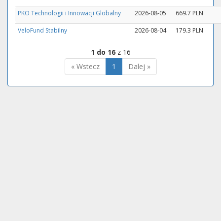
PKO Technologii i Innowacji Globalny
2026-08-05
669.7 PLN
VeloFund Stabilny
2026-08-04
179.3 PLN
1 do 16
z 16
« Wstecz
1
Dalej »