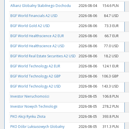
Allianz Globalny Stabilnego Dochodu
2026-08-04
154.6 PLN
BGF World Financials A2 USD
2026-08-06
84.7 USD
BGF World Gold A2 USD
2026-08-06
73.3 EUR
BGF World Healthscience A2 EUR
2026-08-06
66.7 EUR
BGF World Healthscience A2 USD
2026-08-06
77.0 USD
BGF World Real Estate Securities A2 USD
2026-08-06
18.2 USD
BGF World Technology A2 EUR
2026-08-06
124.1 EUR
BGF World Technology A2 GBP
2026-08-06
106.3 GBP
BGF World Technology A2 USD
2026-08-06
143.3 USD
Investor Nieruchomości
2026-08-05
106.8 PLN
Investor Nowych Technologii
2026-08-05
278.2 PLN
PKO Akcji Rynku Złota
2026-08-05
393.8 PLN
PKO Dóbr Luksusowych Globalny
2026-08-05
311.3 PLN