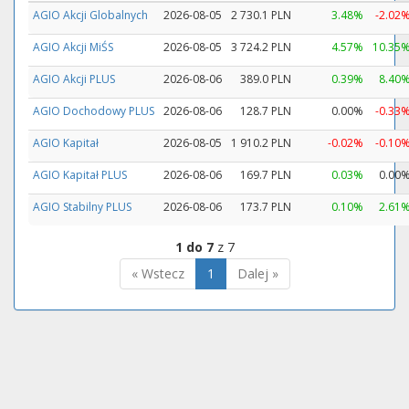
AGIO Akcji Globalnych
2026-08-05
2 730.1 PLN
3.48%
-2.02
AGIO Akcji MiŚS
2026-08-05
3 724.2 PLN
4.57%
10.35
AGIO Akcji PLUS
2026-08-06
389.0 PLN
0.39%
8.40
AGIO Dochodowy PLUS
2026-08-06
128.7 PLN
0.00%
-0.33
AGIO Kapitał
2026-08-05
1 910.2 PLN
-0.02%
-0.10
AGIO Kapitał PLUS
2026-08-06
169.7 PLN
0.03%
0.00
AGIO Stabilny PLUS
2026-08-06
173.7 PLN
0.10%
2.61
1 do 7
z 7
« Wstecz
1
Dalej »