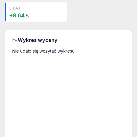
5 LAT
+9.64
%
📉
Wykres wyceny
Nie udało się wczytać wykresu.