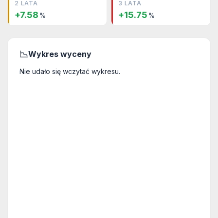
2 LATA
3 LATA
+7.58
+15.75
%
%
📉
Wykres wyceny
Nie udało się wczytać wykresu.