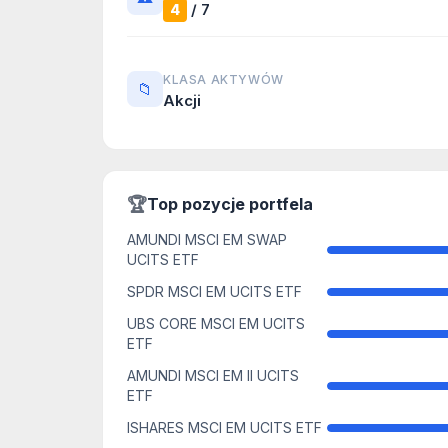
/ 7
4
KLASA AKTYWÓW
📁
Akcji
🏆
Top pozycje portfela
AMUNDI MSCI EM SWAP
UCITS ETF
SPDR MSCI EM UCITS ETF
UBS CORE MSCI EM UCITS
ETF
AMUNDI MSCI EM II UCITS
ETF
ISHARES MSCI EM UCITS ETF