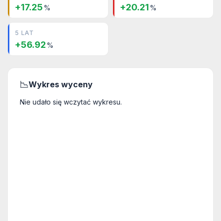
+17.25
+20.21
%
%
5 LAT
+56.92
%
📉
Wykres wyceny
Nie udało się wczytać wykresu.