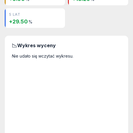
5 LAT
+29.50
%
📉
Wykres wyceny
Nie udało się wczytać wykresu.