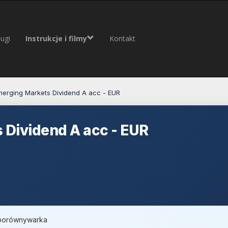
ugi
Instrukcje i filmy
Kontakt
erging Markets Dividend A acc - EUR
Dividend A acc - EUR
, porównywarka