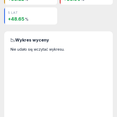
5 LAT
+48.65
%
📉
Wykres wyceny
Nie udało się wczytać wykresu.