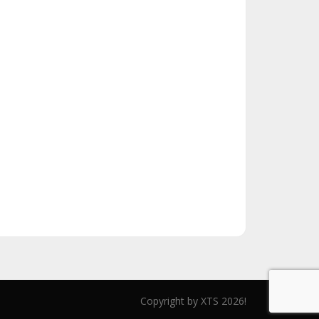
Copyright by XTS 2026!