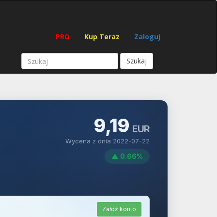
PRO
Kup Teraz
Zaloguj
Szukaj
9,19
EUR
Wycena z dnia 2022-07-22
▲ 0.66%
Załóż konto