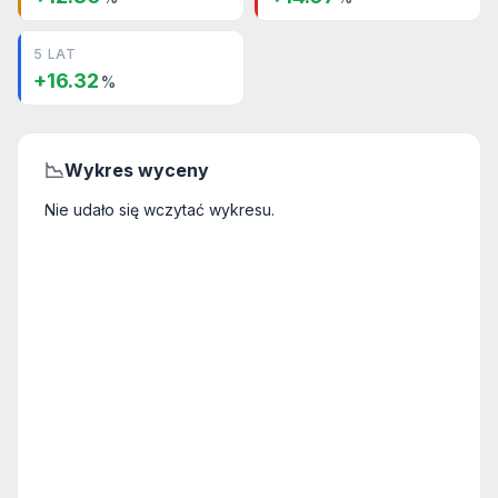
5 LAT
+16.32
%
📉
Wykres wyceny
Nie udało się wczytać wykresu.