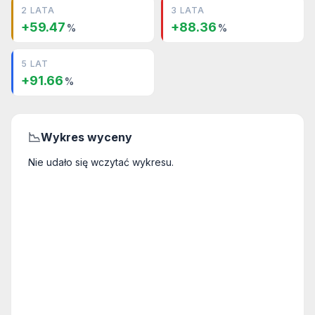
2 LATA
3 LATA
+59.47
+88.36
%
%
5 LAT
+91.66
%
📉
Wykres wyceny
Nie udało się wczytać wykresu.