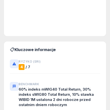
📋
Kluczowe informacje
RYZYKO (SRI)
⚠️
/ 7
4
BENCHMARK
🏁
60% indeks mWIG40 Total Return, 30%
indeks sWIG80 Total Return, 10% stawka
WIBID 1M ustalona 2 dni robocze przed
ostatnim dniem roboczym