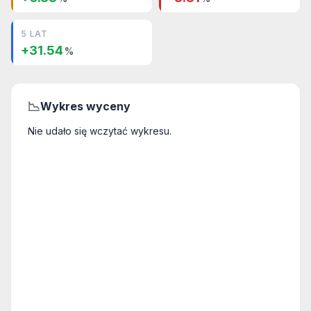
5 LAT
+31.54
%
📉
Wykres wyceny
Nie udało się wczytać wykresu.