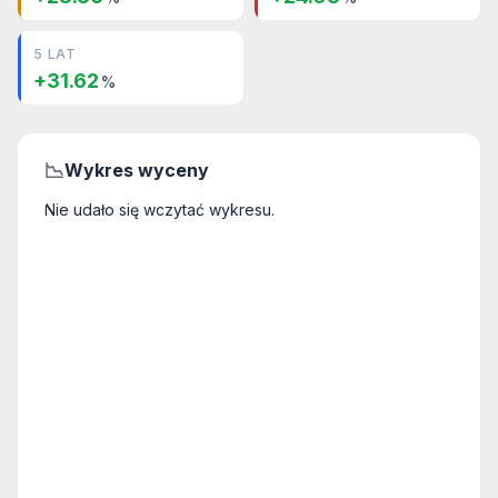
5 LAT
+31.62
%
📉
Wykres wyceny
Nie udało się wczytać wykresu.