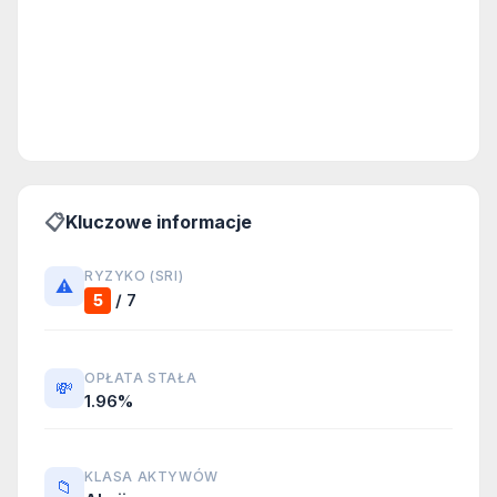
📋
Kluczowe informacje
RYZYKO (SRI)
⚠️
/ 7
5
OPŁATA STAŁA
💸
1.96%
KLASA AKTYWÓW
📁