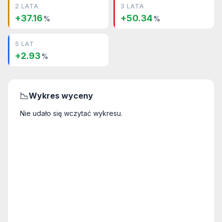
2 LATA
3 LATA
+37.16
+50.34
%
%
5 LAT
+2.93
%
📉
Wykres wyceny
Nie udało się wczytać wykresu.