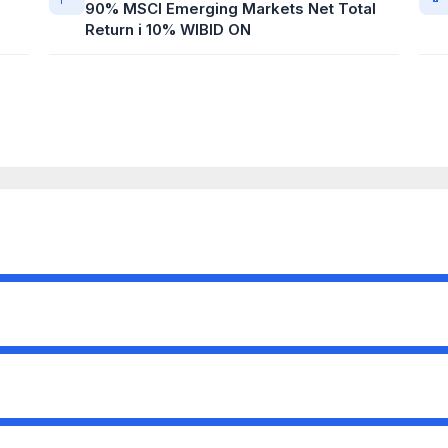
90% MSCI Emerging Markets Net Total
Return i 10% WIBID ON