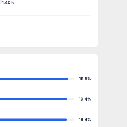
1.40%
19.5%
19.4%
19.4%