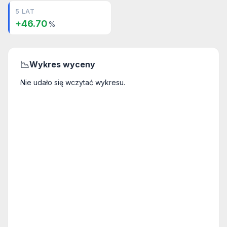
5 LAT
+46.70
%
📉
Wykres wyceny
Nie udało się wczytać wykresu.