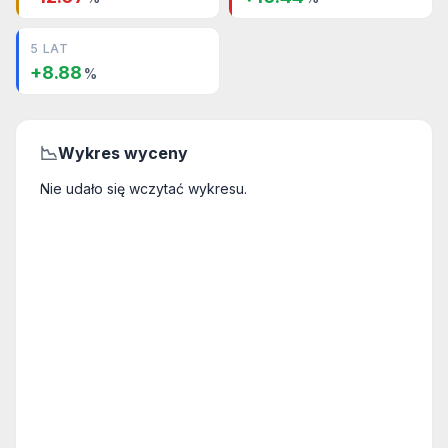
5 LAT
+8.88
%
📉
Wykres wyceny
Nie udało się wczytać wykresu.