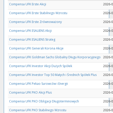
Compensa UFK Erste Akcji
2026-0
Compensa UFK Erste Stabilnego Wzrostu
2026-0
Compensa UFK Erste Zrównoważony
2026-0
Compensa UFK ESALIENS Akcji
2026-0
Compensa UFK ESALIENS Strateg
2026-0
Compensa UFK Generali Korona Akcje
2026-0
Compensa UFK Goldman Sachs Globalny Długu Korporacyjnego
2026-0
Compensa UFK Investor Akcji Dużych Spółek
2026-0
Compensa UFK Investor Top 50 Małych i Średnich Spółek Plus
2026-0
Compensa UFK Pekao Surowców i Energii
2026-0
Compensa UFK PKO Akcji Plus
2026-0
Compensa UFK PKO Obligacji Długoterminowych
2026-0
Compensa UFK PKO Stabilnego Wzrostu
2026-0