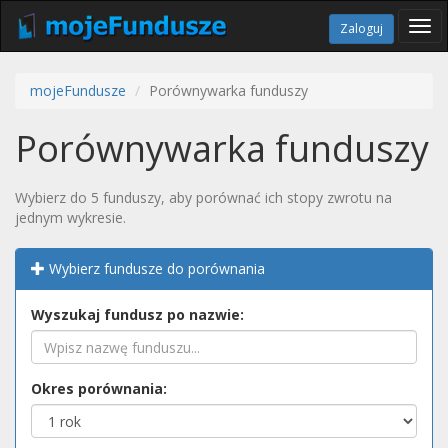
Tog
Zaloguj
navi
mojeFundusze
Porównywarka funduszy
Porównywarka funduszy
Wybierz do 5 funduszy, aby porównać ich stopy zwrotu na
jednym wykresie.
Wybierz fundusze do porównania
Wyszukaj fundusz po nazwie:
Okres porównania: